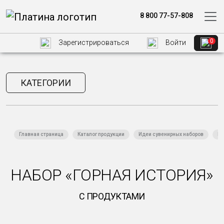
8 800 77-57-808
0
Зарегистрироваться
Войти
КАТЕГОРИИ
Главная страница
Каталог продукции
Идеи сувенирных наборов
Пр
НАБОР «ГОРНАЯ ИСТОРИЯ»
С ПРОДУКТАМИ