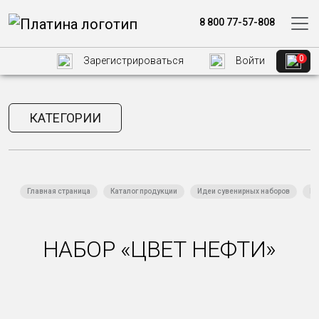
8 800 77-57-808
0
Зарегистрироваться
Войти
КАТЕГОРИИ
Главная страница
Каталог продукции
Идеи сувенирных наборов
Пр
НАБОР «ЦВЕТ НЕФТИ»