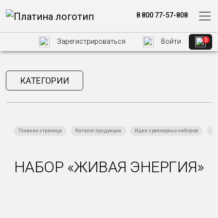
8 800 77-57-808
0
Зарегистрироваться
Войти
КАТЕГОРИИ
Главная страница
Каталог продукции
Идеи сувенирных наборов
Пр
НАБОР «ЖИВАЯ ЭНЕРГИЯ»