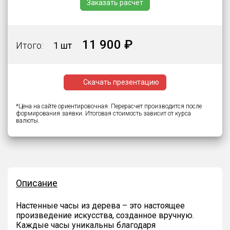
Заказать расчёт
11 900 ₽
Итого:
1 шт
Скачать презентацию
*Цена на сайте ориентировочная. Перерасчет производится после
формирования заявки. Итоговая стоимость зависит от курса
валюты.
Описание
Настенные часы из дерева – это настоящее
произведение искусства, созданное вручную.
Каждые часы уникальны благодаря