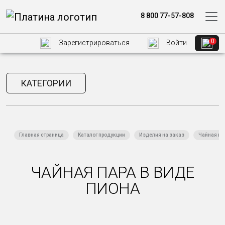
8 800 77-57-808
0
Зарегистрироваться
Войти
КАТЕГОРИИ
Главная страница
Каталог продукции
Изделия на заказ
Чайная па
ЧАЙНАЯ ПАРА В ВИДЕ
ПИОНА