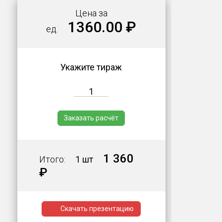
Цена за
1360.00 ₽
ед.
Укажите тираж
Заказать расчёт
1 360
Итого:
1 шт
₽
Скачать презентацию