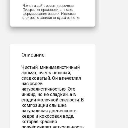
*Цена на сайте ориентировочная.
Перерасчет производится после
формирования заявки. Итоговая
стоимость зависит от курса валюты.
Описание
Чистый, минималистичный
аромат, очень нежный,
сладковатый. Он впечатлил
нас своей
натуралистичностью. Это
инжир, но не сладкий, а в
стадии молочной спелости. В
композиции слышна
натуральная древесность
кедра и кокосовая вода,
которая красиво
подчёркивает натуральность