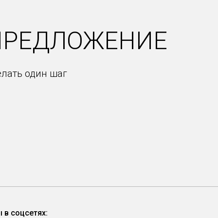
ПРЕДЛОЖЕНИЕ
елать один шаг
 в соцсетях: