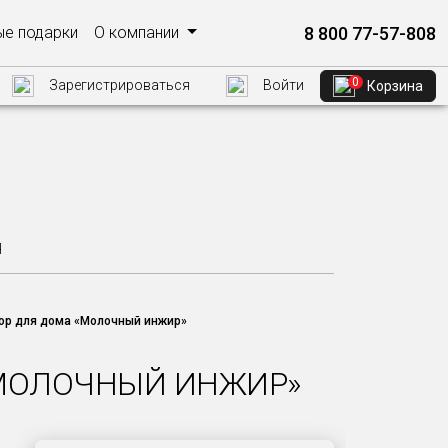
8 800 77-57-808
е подарки
О компании
0
Зарегистрироваться
Войти
Корзина
Я
р для дома «Молочный инжир»
«МОЛОЧНЫЙ ИНЖИР»