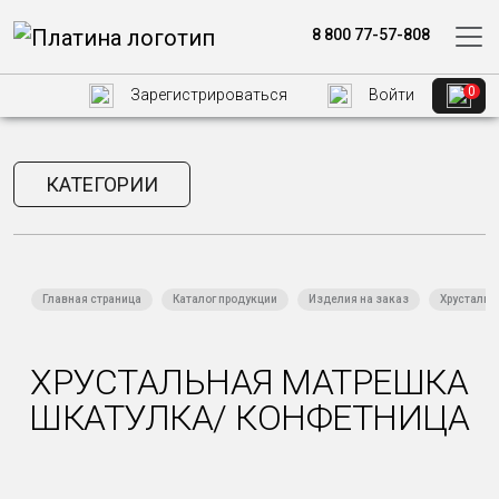
8 800 77-57-808
0
Зарегистрироваться
Войти
КАТЕГОРИИ
Главная страница
Каталог продукции
Изделия на заказ
Хрустальн
ХРУСТАЛЬНАЯ МАТРЕШКА
ШКАТУЛКА/ КОНФЕТНИЦА