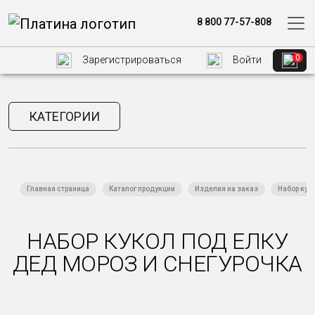
8 800 77-57-808
0
Зарегистрироваться
Войти
КАТЕГОРИИ
Главная страница
Каталог продукции
Изделия на заказ
Набор кук
НАБОР КУКОЛ ПОД ЕЛКУ
ДЕД МОРОЗ И СНЕГУРОЧКА