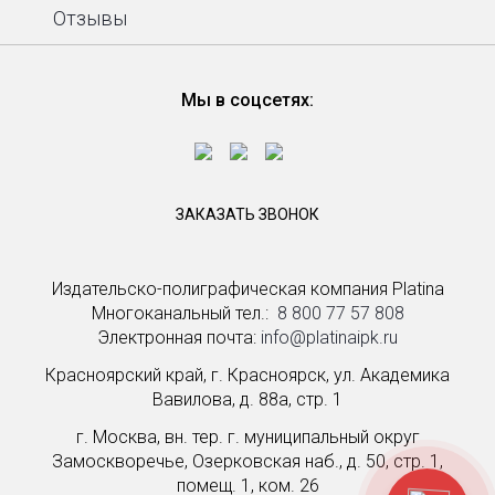
Отзывы
Мы в соцсетях:
ЗАКАЗАТЬ ЗВОНОК
Издательско-полиграфическая компания Platina
Многоканальный тел.: ­
8 800 77 57 808
Электронная почта:
info@platinaipk.ru
Красноярский край, г. Красноярск, ул. Академика
Вавилова, д. 88а, стр. 1
г. Москва, вн. тер. г. муниципальный округ
Замоскворечье, Озерковская наб., д. 50, стр. 1,
помещ. 1, ком. 26