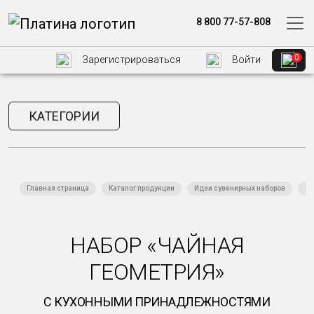
8 800 77-57-808
0
Зарегистрироваться
Войти
КАТЕГОРИИ
Главная страница
Каталог продукции
Идеи сувенирных наборов
На
НАБОР «ЧАЙНАЯ
ГЕОМЕТРИЯ»
С КУХОННЫМИ ПРИНАДЛЕЖНОСТЯМИ