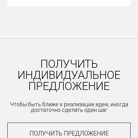
ПОЛУЧИТЬ
ИНДИВИДУАЛЬНОЕ
ПРЕДЛОЖЕНИЕ
Чтобы быть ближе к реализации идеи, иногда
достаточно сделать один шаг
ПОЛУЧИТЬ ПРЕДЛОЖЕНИЕ