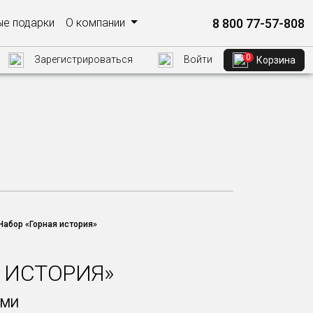
8 800 77-57-808
е подарки
О компании
0
Зарегистрироваться
Войти
Корзина
Набор «Горная история»
 ИСТОРИЯ»
АМИ