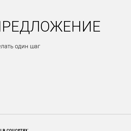
ПРЕДЛОЖЕНИЕ
елать один шаг
 в соцсетях: