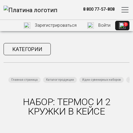
8 800 77-57-808
0
Зарегистрироваться
Войти
КАТЕГОРИИ
Главная страница
Каталог продукции
Идеи сувенирных наборов
На
НАБОР: ТЕРМОС И 2
КРУЖКИ В КЕЙСЕ