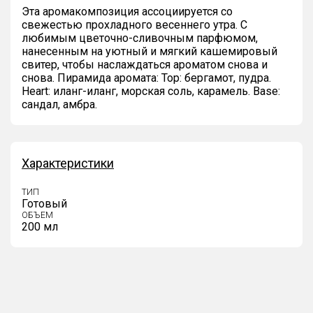
Эта аромакомпозиция ассоциируется со
свежестью прохладного весеннего утра. С
любимым цветочно-сливочным парфюмом,
нанесенным на уютный и мягкий кашемировый
свитер, чтобы наслаждаться ароматом снова и
снова. Пирамида аромата: Top: бергамот, пудра.
Heart: иланг-иланг, морская соль, карамель. Base:
сандал, амбра.
Характеристики
ТИП
Готовый
ОБЪЕМ
200 мл