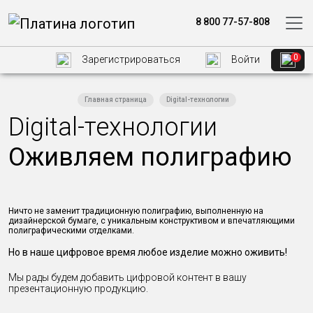
8 800 77-57-808
0
Зарегистрироваться
Войти
Главная страница
Digital-технологии
Digital-технологии
Оживляем полиграфию
Ничто не заменит традиционную полиграфию, выполненную на
дизайнерской бумаге, с уникальным конструктивом и впечатляющими
полиграфическими отделками.
Но в наше цифровое время любое изделие можно оживить!
Мы рады будем добавить цифровой контент в вашу
презентационную продукцию.