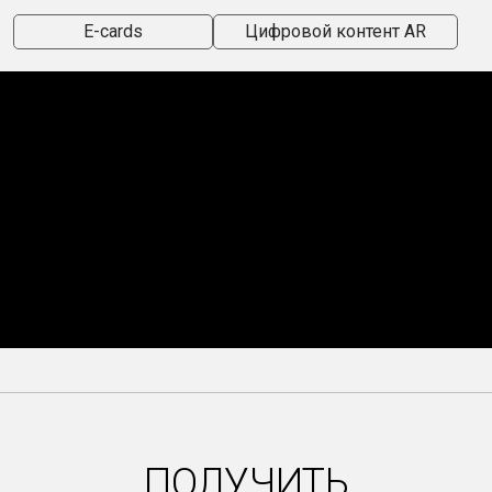
E-cards
Цифровой контент AR
ПОЛУЧИТЬ