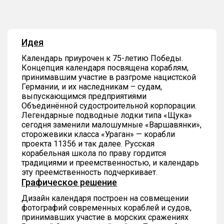
6
Идея
Календарь приурочен к 75-летию Победы.
Концепция календаря посвящена кораблям,
принимавшим участие в разгроме нацистской
Германии, и их наследникам – судам,
выпускающимся предприятиями
Объединённой судостроительной корпорации.
Легендарные подводные лодки типа «Щука»
сегодня заменили малошумные «Варшавянки»,
сторожевики класса «Ураган» — корабли
проекта 11356 и так далее. Русская
корабельная школа по праву гордится
традициями и преемственностью, и календарь
эту преемственность подчеркивает.
Графическое решение
Дизайн календаря построен на совмещении
фотографий современных кораблей и судов,
принимавших участие в морских сражениях