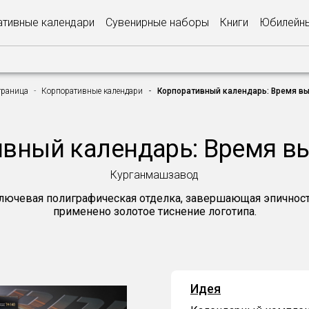
тивные календари
Сувенирные наборы
Книги
Юбилейны
траница
Корпоративные календари
Корпоративный календарь: Время вы
вный календарь: Время в
Курганмашзавод
ючевая полиграфическая отделка, завершающая эпичност
применено золотое тиснение логотипа.
Идея