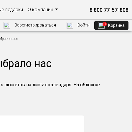
8 800 77-57-808
е подарки
О компании
0
Зарегистрироваться
Войти
Корзина
брало нас
ыбрало нас
ь сюжетов на листах календаря. На обложке