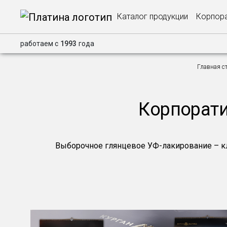
Каталог продукции
Корпора
работаем с
1993
года
Главная с
Корпорати
Выборочное глянцевое УФ-лакирование – кл