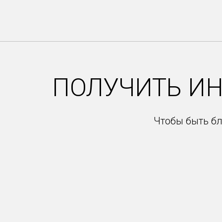
Item
1
of
47
ПОЛУЧИТЬ И
Чтобы быть бл