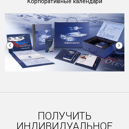
Корпоративные календари
Item
1
of
47
ПОЛУЧИТЬ
ИНДИВИДУАЛЬНОЕ