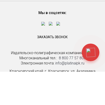
Мы в соцсетях:
ЗАКАЗАТЬ ЗВОНОК
Издательско-полиграфическая компания Platina
Многоканальный тел.: ­
8 800 77 57 808
Электронная почта:
info@platinaipk.ru
Красноярский край, г. Красноярск, ул. Академика
Вавилова, д. 88а, стр. 1
г. Москва, вн. тер. г. муниципальный округ
Замоскворечье, Озерковская наб., д. 50, стр. 1,
помещ. 1, ком. 26