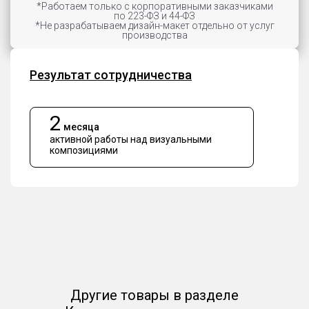
*Работаем только с корпоративными заказчиками
по 223-ФЗ и 44-ФЗ
*Не разрабатываем дизайн-макет отдельно от услуг
производства
Результат сотрудничества
2
месяца
активной работы над визуальными
композициями
Другие товары в разделе