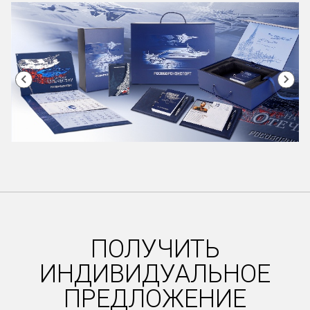
Item
1
of
47
ПОЛУЧИТЬ
ИНДИВИДУАЛЬНОЕ
ПРЕДЛОЖЕНИЕ