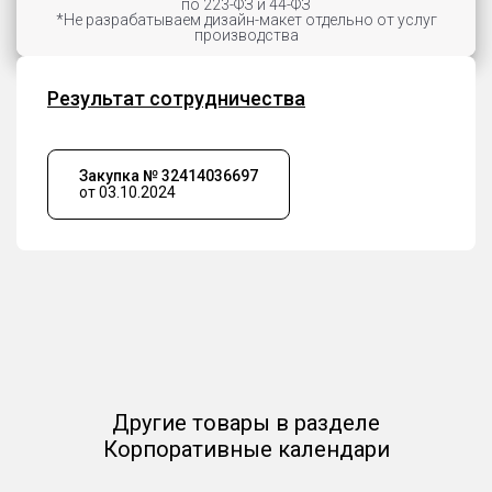
по 223-ФЗ и 44-ФЗ
*Не разрабатываем дизайн-макет отдельно от услуг
производства
Результат сотрудничества
Закупка № 32414036697
от 03.10.2024
Другие товары в разделе
Корпоративные календари