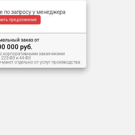
е по запросу у менеджера
чить предложение
альный заказ от
00 000 руб.
 с корпоративными заказчиками
 223-ФЗ и 44-ФЗ
-макет отдельно от услуг производства