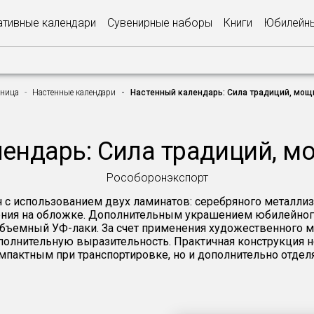
тивные календари
Сувенирные наборы
Книги
Юбилейны
аница
Настенные календари
Настенный календарь: Сила традиций, мощ
ендарь: Сила традиций, м
Рособоронэкспорт
с использованием двух ламинатов: серебряного металлизи
ния на обложке. Дополнительным украшением юбилейного 
объемный УФ-лаки. За счет применения художественного 
полнительную выразительность. Практичная конструкция н
мпактным при транспортировке, но и дополнительно отделя