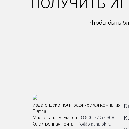
ПОЛУЧИТЬ И
Чтобы быть бл
Издательско-полиграфическая компания
Г
Platina
Многоканальный тел.: ­
8 800 77 57 808
К
Электронная почта:
info@platinaipk.ru