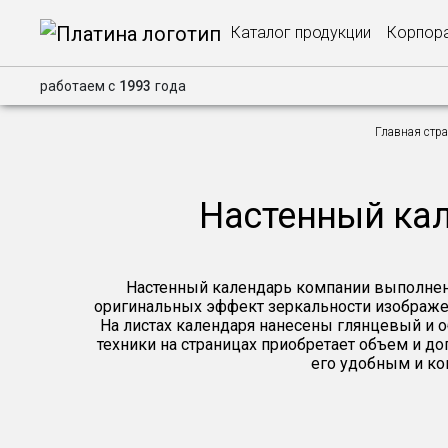
Каталог продукции
Корпора
работаем с
1993
года
Главная стр
Настенный кал
Настенный календарь компании выполнен 
оригинальных эффект зеркальности изображе
На листах календаря нанесены глянцевый и 
техники на страницах приобретает объем и до
его удобным и ко