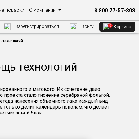
8 800 77-57-808
е подарки
О компании
0
Зарегистрироваться
Войти
Корзина
ь технологий
ощь технологий
рованного и матового. Их сочетание дало
проекта стало тиснение серебряной фольгой.
метода нанесения объемного лака каждый вид
е только делит календарь пополам, что делает
ет числовой блок.