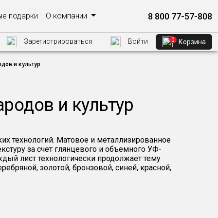
8 800 77-57-808
е подарки
О компании
0
Зарегистрироваться
Войти
Корзина
дов и культур
ародов и культур
ких технологий. Матовое и металлизированное
кстуру за счет глянцевого и объемного УФ-
ждый лист технологически продолжает тему
ебряной, золотой, бронзовой, синей, красной,