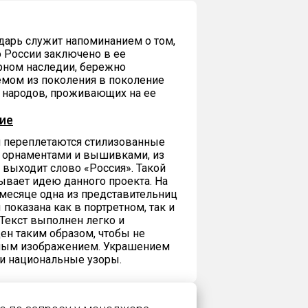
арь служит напоминанием о том,
о России заключено в ее
рном наследии, бережно
мом из поколения в поколение
 народов, проживающих на ее
ие
 переплетаются стилизованные
 орнаментами и вышивками, из
 выходит слово «Россия». Такой
ывает идею данного проекта. На
есяце одна из представительниц
показана как в портретном, так и
Текст выполнен легко и
ен таким образом, чтобы не
вным изображением. Украшением
ли национальные узоры.