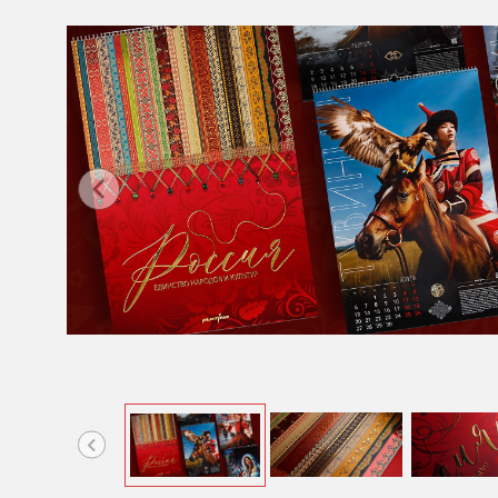
Item
1
of
10
Item