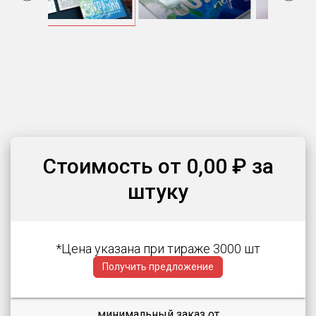
Item
2
of
8
Стоимость от 0,00 ₽ за
штуку
*Цена указана при тираже 3000 шт
Получить предложение
минимальный заказ от