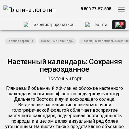
8 800 77-57-808
0
Зарегистрироваться
Войти
Главная страница
Настенные календари
Настенный календарь: Сохраняя
Настенный календарь: Сохраняя
первозданное
Восточный порт
Глянцевый объемный УФ-лак на обложке настенного
календаря позволил эффектно подчеркнуть контур
Дальнего Востока и лучи восходящего солнца.
Выделение названия тиснением молочной
голографической фольгой облегчает восприятие
настенного календаря, подчеркивая первозданность
природы и в целом делая визуальный ряд более
утонченным. На листах также представлено объемное