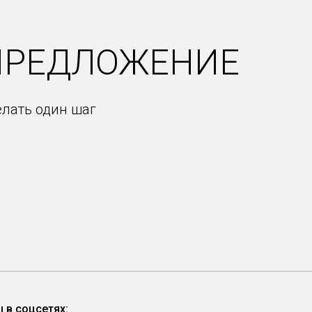
ПРЕДЛОЖЕНИЕ
елать один шаг
 в соцсетях: