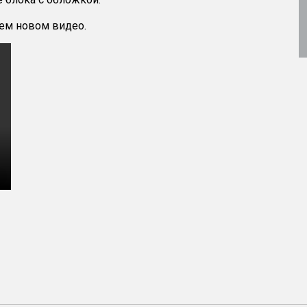
ем новом видео.