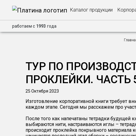
Каталог продукции
Корпора
работаем с
1993
года
Главна
ТУР ПО ПРОИЗВОДСТ
ПРОКЛЕЙКИ. ЧАСТЬ 
25 Октября 2023
Изготовление корпоративной книги требует вни
каждом этапе. Сегодня мы расскажем про участ
После того как напечатаны тетрадки будущей кн
выбираются нити, настраиваются иглы – тетра
происходит проклейка покрывного материала 
начинается последний этап сборки – соединени