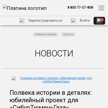
8 800 77-57-808
0
Зарегистрироваться
Войти
Главная страница
Новости
НОВОСТИ
Полвека истории в деталях:
юбилейный проект для
«СибурТюменьГаза»