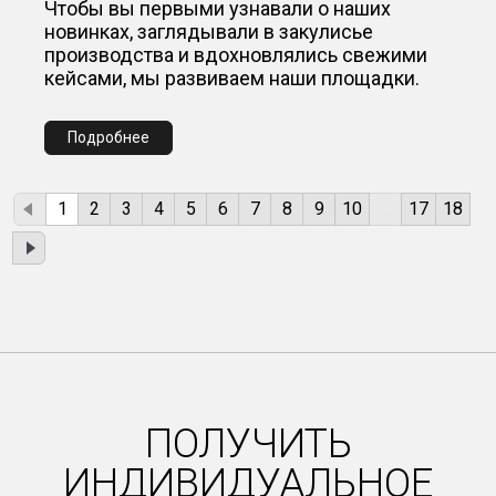
Чтобы вы первыми узнавали о наших
новинках, заглядывали в закулисье
производства и вдохновлялись свежими
кейсами, мы развиваем наши площадки.
Подробнее
1
2
3
4
5
6
7
8
9
10
...
17
18
ПОЛУЧИТЬ
ИНДИВИДУАЛЬНОЕ