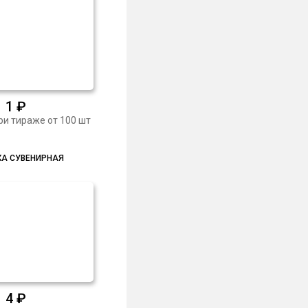
1
₽
ри тираже от 100 шт
А СУВЕНИРНАЯ
4
₽