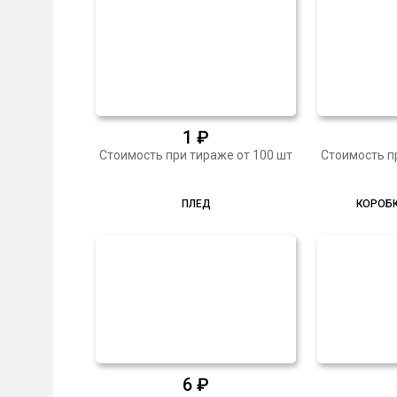
1
₽
Стоимость при тираже от 100 шт
Стоимость п
ПЛЕД
КОРОБК
6
₽