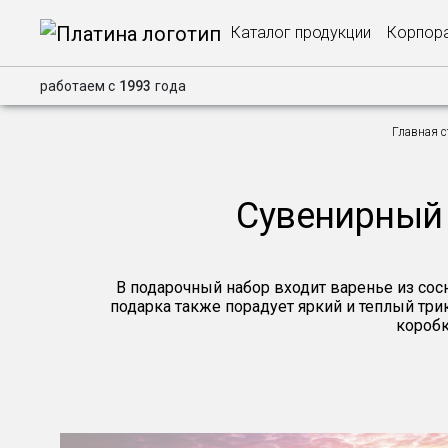
Каталог продукции
Корпора
работаем с
1993
года
Главная 
Сувенирный 
В подарочный набор входит варенье из со
подарка также порадует яркий и теплый тр
коробк