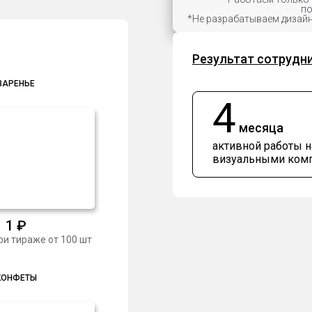
по
*Не разрабатываем дизайн
Результат сотрудн
ВАРЕНЬЕ
4
месяца
активной работы 
визуальными ком
1
₽
ри тираже от 100 шт
КОНФЕТЫ