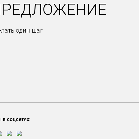
ПРЕДЛОЖЕНИЕ
елать один шаг
 в соцсетях: