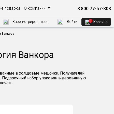
8 800 77-57-808
е подарки
О компании
0
Зарегистрироваться
Войти
Корзина
я Ванкора
ргия Ванкора
кованные в холщовые мешочки. Получателей
и. Подарочный набор упакован в деревянную
печать.