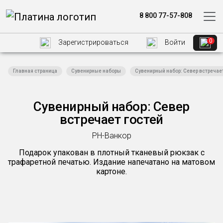
8 800 77-57-808
0
Зарегистрироваться
Войти
Главная страница
Сувенирные наборы
Сувенирный набор: Север встречае
Сувенирный набор: Север
встречает гостей
РН-Ванкор
Подарок упакован в плотный тканевый рюкзак с
трафаретной печатью. Издание напечатано на матовом
картоне.