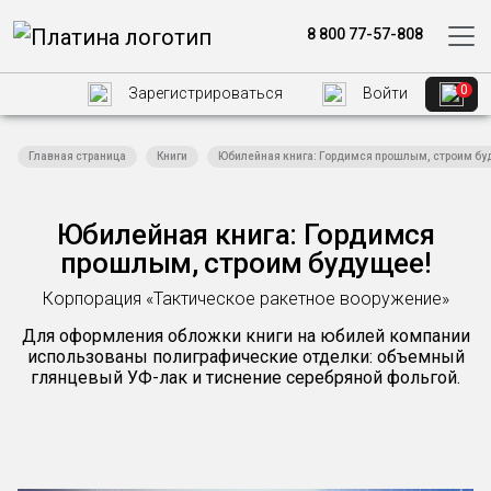
8 800 77-57-808
0
Зарегистрироваться
Войти
Главная страница
Книги
Юбилейная книга: Гордимся прошлым, строим бу
Юбилейная книга: Гордимся
прошлым, строим будущее!
Корпорация «Тактическое ракетное вооружение»
Для оформления обложки книги на юбилей компании
использованы полиграфические отделки: объемный
глянцевый УФ-лак и тиснение серебряной фольгой.