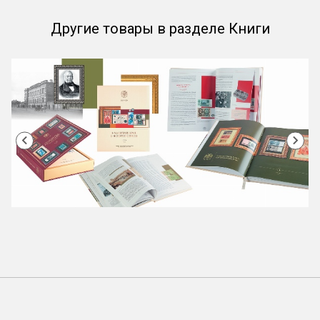
Другие товары в разделе Книги
Item
1
of
36