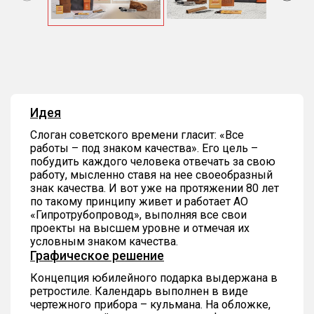
Item
1
of
4
Идея
Слоган советского времени гласит: «Все
работы – под знаком качества». Его цель –
побудить каждого человека отвечать за свою
работу, мысленно ставя на нее своеобразный
знак качества. И вот уже на протяжении 80 лет
по такому принципу живет и работает АО
«Гипротрубопровод», выполняя все свои
проекты на высшем уровне и отмечая их
условным знаком качества.
Графическое решение
Концепция юбилейного подарка выдержана в
ретростиле. Календарь выполнен в виде
чертежного прибора – кульмана. На обложке,