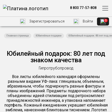
8 800 77-57-808
0
Зарегистрироваться
Войти
Главная страница
Юбилейные подарки
Юбилейный подарок: 80 лет под з
Юбилейный подарок: 80 лет под
знаком качества
Гипротрубопровод
Все листы юбилейного календаря оформлены
разными видами УФ-лака: глянцевым, объемным,
абразивным, чтобы подчеркнуть разные фактуры и
планы изображений. Предметы подарочного набора
объединены идеей стилизации под ретрокомплект
принадлежностей инженера, а упаковка напоминает
портфель. Кожаный ежедневник украшает юбилейная
эмблема, нанесенная блинтовым тиснением. Логотип