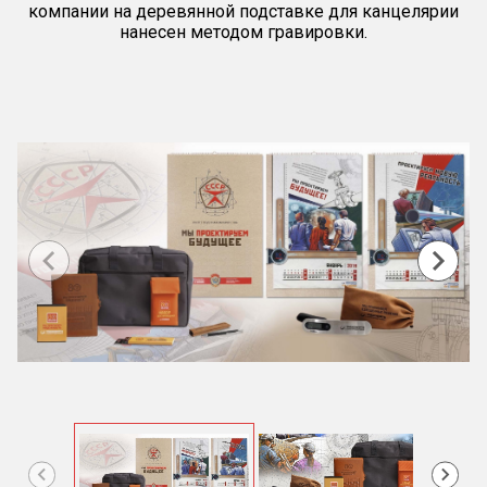
компании на деревянной подставке для канцелярии
нанесен методом гравировки.
Item
1
of
4