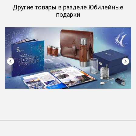
Другие товары в разделе Юбилейные
подарки
Item
1
of
24