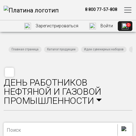
8 800 77-57-808
0
Зарегистрироваться
Войти
Главная страница
Каталог продукции
Идеи сувенирных наборов
Пр
ДЕНЬ РАБОТНИКОВ
НЕФТЯНОЙ И ГАЗОВОЙ
ПРОМЫШЛЕННОСТИ