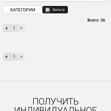
КАТЕГОРИИ
Фильтр
Всего: 26
1
1
ПОЛУЧИТЬ
ИНДИВИДУАЛЬНОЕ