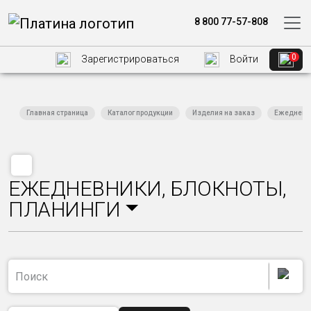
8 800 77-57-808
0
Зарегистрироваться
Войти
Главная страница
Каталог продукции
Изделия на заказ
Ежедневни
ЕЖЕДНЕВНИКИ, БЛОКНОТЫ,
ПЛАНИНГИ