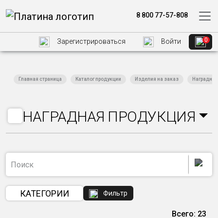
8 800 77-57-808
0
Зарегистрироваться
Войти
Главная страница
Каталог продукции
Изделия на заказ
Наградная
НАГРАДНАЯ ПРОДУКЦИЯ
КАТЕГОРИИ
Фильтр
Всего: 23