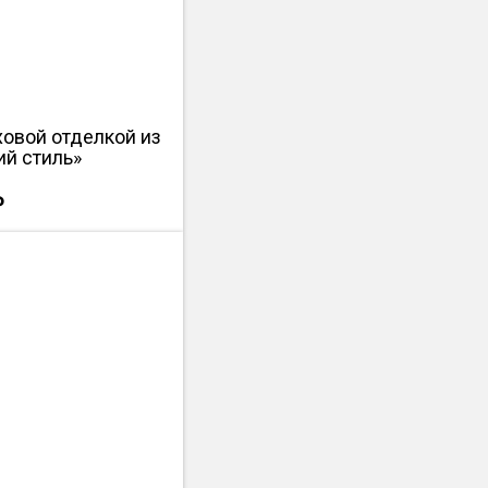
ховой отделкой из
ий стиль»
₽