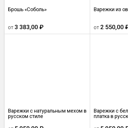
Брошь «Соболь»
Варежки из о
3 383,00 ₽
2 550,00 
от
от
Варежки с натуральным мехом в
Варежки с бе
русском стиле
платка в русс