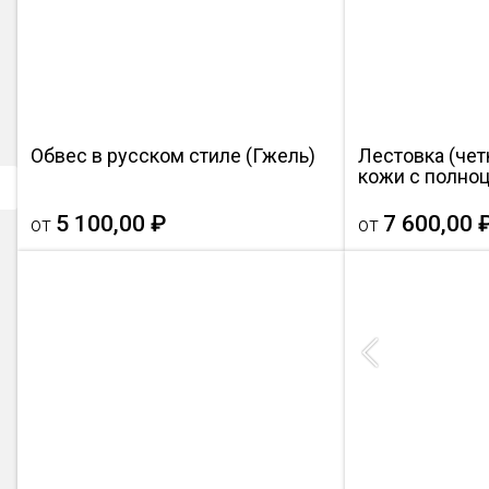
Обвес в русском стиле (Гжель)
Лестовка (чет
кожи с полно
5 100,00 ₽
7 600,00 
от
от
Previous