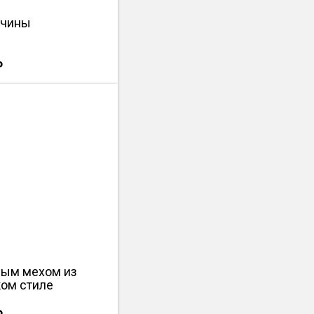
вчины
₽
лым мехом из
ком стиле