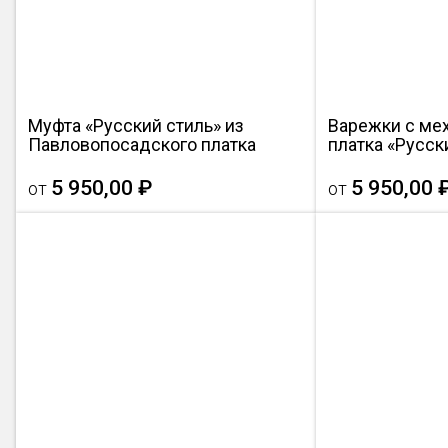
Муфта «Русский стиль» из
Варежки с ме
Павловопосадского платка
платка «Русск
5 950,00 ₽
5 950,00 
от
от