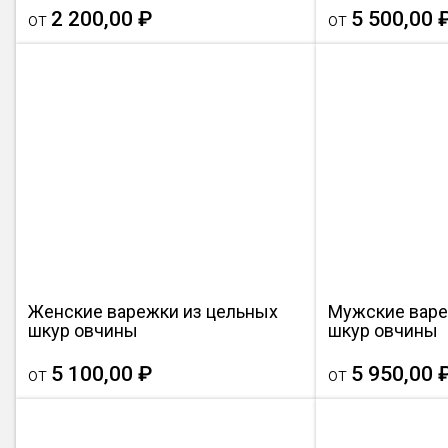
2 200,00 ₽
5 500,00 
от
от
Женские варежки из цельных
Мужские варе
шкур овчины
шкур овчины
5 100,00 ₽
5 950,00 
от
от