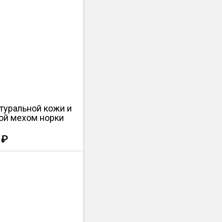
туральной кожи и
ой мехом норки
 ₽