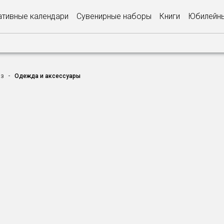
тивные календари
Сувенирные наборы
Книги
Юбилейны
аз
Одежда и аксессуары