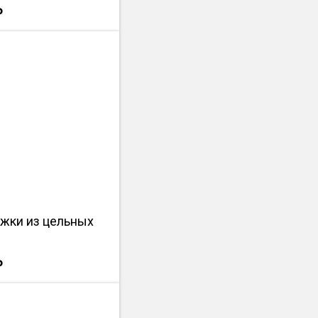
₽
жки из цельных
₽