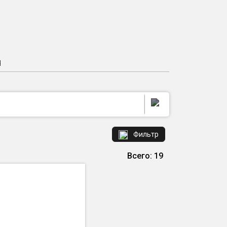
Я
Фильтр
Всего: 19