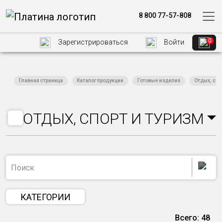
8 800 77-57-808
0
Зарегистрироваться
Войти
Главная страница
Каталог продукции
Готовые изделия
Отдых, спо
ОТДЫХ, СПОРТ И ТУРИЗМ
КАТЕГОРИИ
Всего: 48