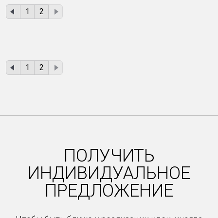
1
2
1
2
ПОЛУЧИТЬ
ИНДИВИДУАЛЬНОЕ
ПРЕДЛОЖЕНИЕ