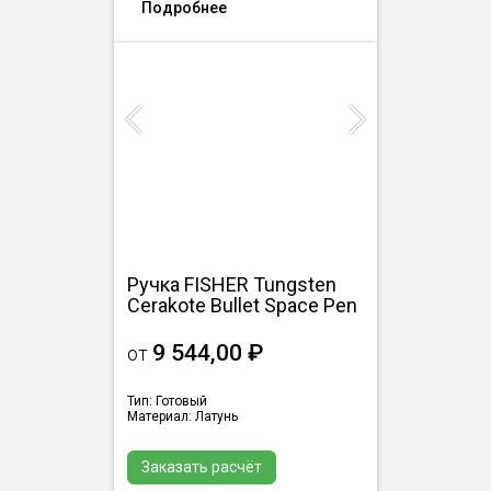
Подробнее
Previous
Next
Ручка FISHER Tungsten
Cerakote Bullet Space Pen
9 544,00 ₽
от
Тип: Готовый
Материал: Латунь
Заказать расчёт