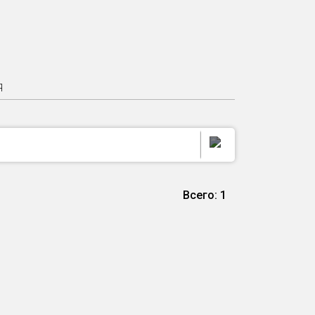
Я
Всего: 1