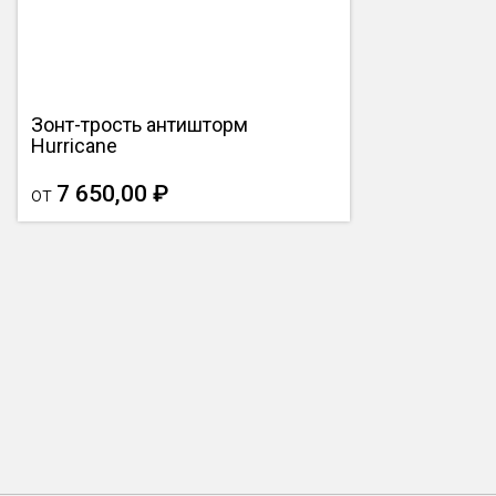
Зонт-трость антишторм
Hurricane
7 650,00 ₽
от