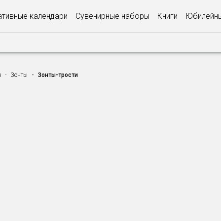
тивные календари
Сувенирные наборы
Книги
Юбилейны
я
Зонты
Зонты-трости