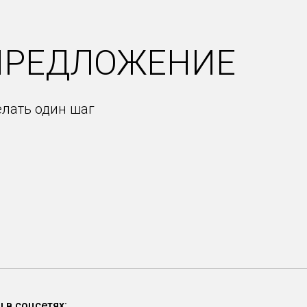
ПРЕДЛОЖЕНИЕ
елать один шаг
 в соцсетях: